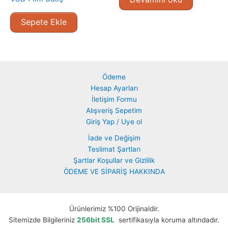
Sepete Ekle
Ödeme
Hesap Ayarları
İletişim Formu
Alışveriş Sepetim
Giriş Yap / Uye ol
İade ve Değişim
Teslimat Şartları
Şartlar Koşullar ve Gizlilik
ÖDEME VE SİPARİŞ HAKKINDA
Ürünlerimiz %100 Orijinaldir.
Sitemizde Bilgileriniz
256bit SSL
sertifikasıyla koruma altındadır.