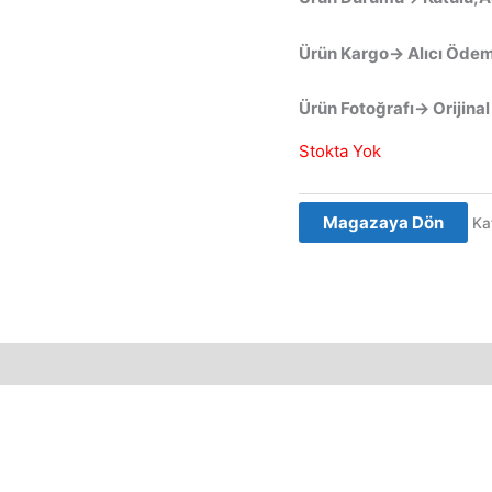
Ürün Kargo→ Alıcı Ödem
Ürün Fotoğrafı→ Orijinal
Stokta Yok
Magazaya Dön
Ka