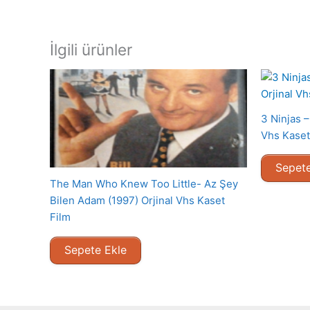
İlgili ürünler
3 Ninjas –
Vhs Kaset
Sepete
The Man Who Knew Too Little- Az Şey
Bilen Adam (1997) Orjinal Vhs Kaset
Film
Sepete Ekle