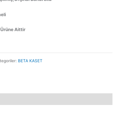
eli
 Ürüne Aittir
tegoriler:
BETA KASET