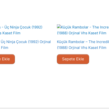
 Üç Ninja Çocuk (1992) Orjinal
Küçük Rambolar – The Incredi
 Film
(1988) Orjinal Vhs Kaset Film
 Ekle
Sepete Ekle