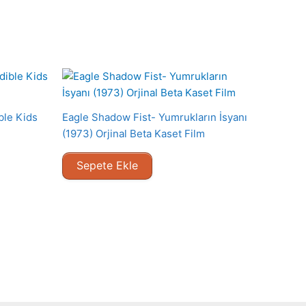
ble Kids
Eagle Shadow Fist- Yumrukların İsyanı
(1973) Orjinal Beta Kaset Film
Sepete Ekle