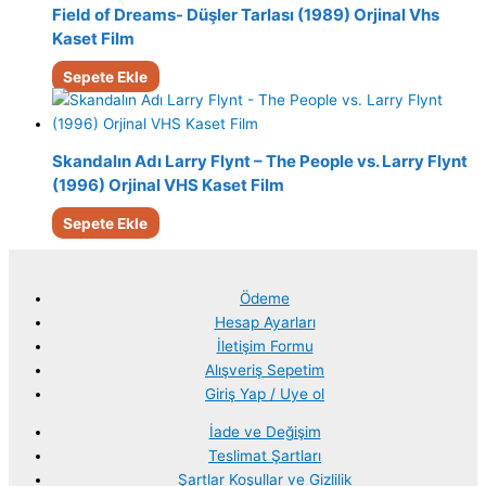
Field of Dreams- Düşler Tarlası (1989) Orjinal Vhs
Kaset Film
Sepete Ekle
Skandalın Adı Larry Flynt – The People vs. Larry Flynt
(1996) Orjinal VHS Kaset Film
Sepete Ekle
Ödeme
Hesap Ayarları
İletişim Formu
Alışveriş Sepetim
Giriş Yap / Uye ol
İade ve Değişim
Teslimat Şartları
Şartlar Koşullar ve Gizlilik