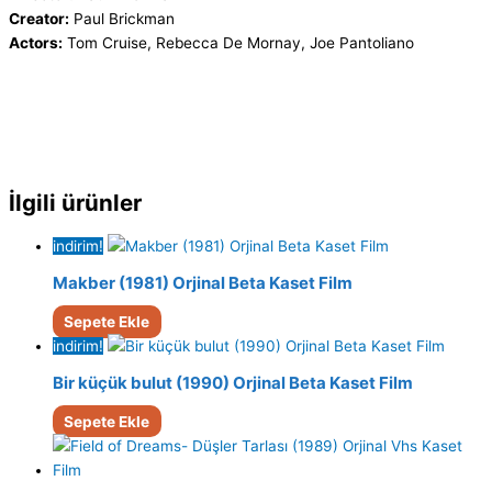
Creator:
Paul Brickman
Actors:
Tom Cruise, Rebecca De Mornay, Joe Pantoliano
İlgili ürünler
indirim!
Makber (1981) Orjinal Beta Kaset Film
Sepete Ekle
indirim!
Bir küçük bulut (1990) Orjinal Beta Kaset Film
Sepete Ekle