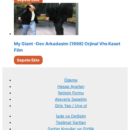
My Giant -Dev Arkadasim (1998) Orjinal Vhs Kaset
Film
Sepete Ekle
Ödeme
Hesap Ayarları
İletişim Formu
Alışveriş Sepetim
Giriş Yap / Uye ol
İade ve Değişim
Teslimat Şartları
Şartlar Koşullar ve Gizlilik