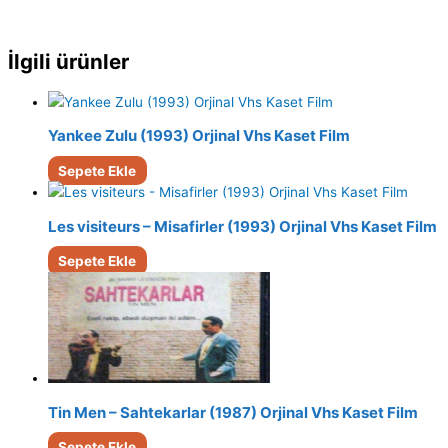
İlgili ürünler
Yankee Zulu (1993) Orjinal Vhs Kaset Film
Sepete Ekle
Les visiteurs – Misafirler (1993) Orjinal Vhs Kaset Film
Sepete Ekle
Tin Men – Sahtekarlar (1987) Orjinal Vhs Kaset Film
Sepete Ekle