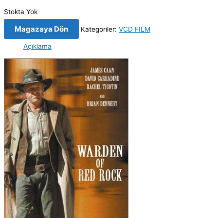
Stokta Yok
Magazaya Dön
Kategoriler:
VCD FILM
Açıklama