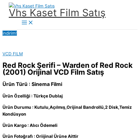
İçeriğe
Vhs Kaset Film Satış
atla
Main
Menu
indirim!
VCD FILM
Red Rock Şerifi – Warden of Red Rock
(2001) Orijinal VCD Film Satış
Ürün Türü : Sinema Filmi
Ürün Özelliği : Türkçe Dublaj
Ürün Durumu : Kutulu,Açılmış,Orijinal Bandrollü,2 Disk,Temiz
Kondüsyon
Ürün Kargo : Alıcı Ödemeli
Ürün Fotoğrafı : Oriijinal Ürüne Aittir