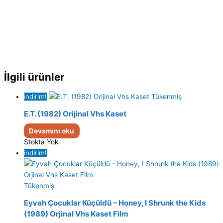
İlgili ürünler
indirim!
Tükenmiş
E.T. (1982) Orijinal Vhs Kaset
Devamını oku
Stokta Yok
indirim!
Tükenmiş
Eyvah Çocuklar Küçüldü – Honey, I Shrunk the Kids
(1989) Orjinal Vhs Kaset Film