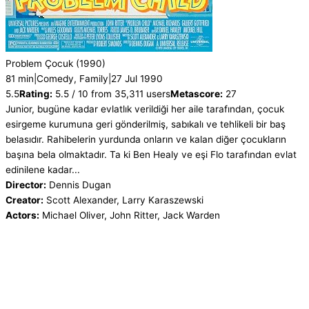
Problem Çocuk
(1990)
81 min
|
Comedy, Family
|
27 Jul 1990
5.5
Rating:
5.5 / 10 from 35,311 users
Metascore:
27
Junior, bugüne kadar evlatlık verildiği her aile tarafından, çocuk
esirgeme kurumuna geri gönderilmiş, sabıkalı ve tehlikeli bir baş
belasıdır. Rahibelerin yurdunda onların ve kalan diğer çocukların
başına bela olmaktadır. Ta ki Ben Healy ve eşi Flo tarafından evlat
edinilene kadar...
Director:
Dennis Dugan
Creator:
Scott Alexander, Larry Karaszewski
Actors:
Michael Oliver, John Ritter, Jack Warden