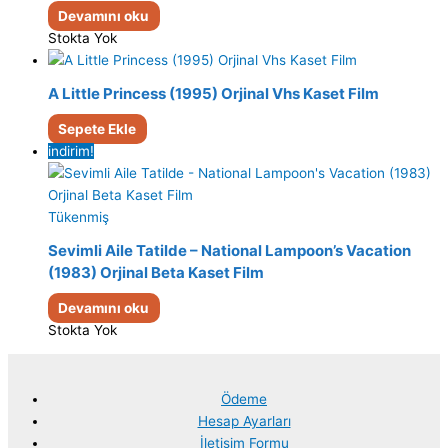
Devamını oku
Stokta Yok
A Little Princess (1995) Orjinal Vhs Kaset Film
Sepete Ekle
indirim!
Tükenmiş
Sevimli Aile Tatilde – National Lampoon’s Vacation
(1983) Orjinal Beta Kaset Film
Devamını oku
Stokta Yok
Ödeme
Hesap Ayarları
İletişim Formu