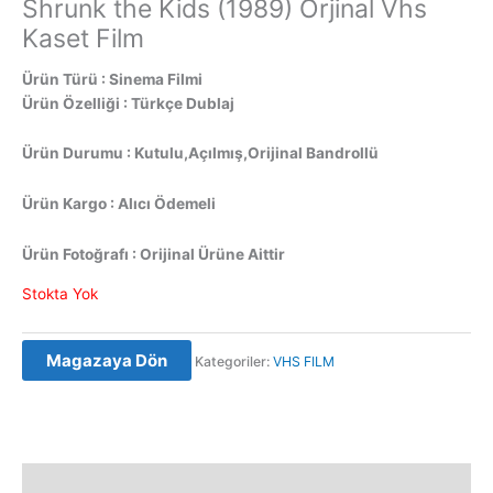
Shrunk the Kids (1989) Orjinal Vhs
Kaset Film
Ürün Türü : Sinema Filmi
Ürün Özelliği : Türkçe Dublaj
Ürün Durumu : Kutulu,Açılmış,Orijinal Bandrollü
Ürün Kargo : Alıcı Ödemeli
Ürün Fotoğrafı : Orijinal Ürüne Aittir
Stokta Yok
Magazaya Dön
Kategoriler:
VHS FILM
Açıklama