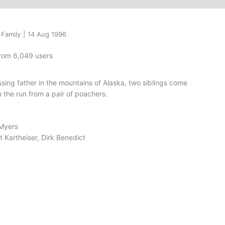
 Family
|
14 Aug 1996
from 6,049 users
ssing father in the mountains of Alaska, two siblings come
 the run from a pair of poachers.
 Myers
t Kartheiser, Dirk Benedict