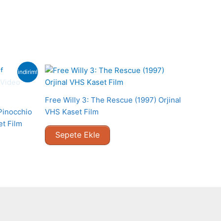
indirim!
Free Willy 3: The Rescue (1997) Orjinal
Pinocchio
VHS Kaset Film
et Film
Sepete Ekle