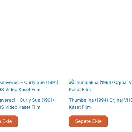
avereci – Curly Sue (1991)
Thumbelina (1994) Orjinal VH
VHS Video Kaset Film
Kaset Film
 Ekle
Sepete Ekle