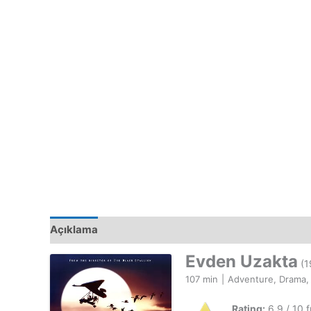
Açıklama
Evden Uzakta
(1
107 min
|
Adventure, Drama, 
Rating:
6.9 / 10 