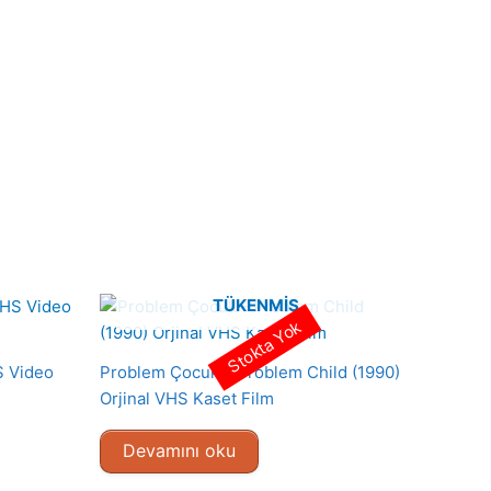
TÜKENMIŞ
Stokta Yok
S Video
Problem Çocuk – Problem Child (1990)
Orjinal VHS Kaset Film
Devamını oku