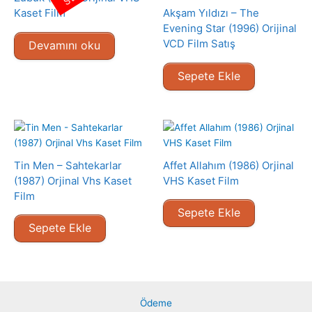
Kaset Film
Akşam Yıldızı – The
Evening Star (1996) Orijinal
VCD Film Satış
Devamını oku
Sepete Ekle
Tin Men – Sahtekarlar
Affet Allahım (1986) Orjinal
(1987) Orjinal Vhs Kaset
VHS Kaset Film
Film
Sepete Ekle
Sepete Ekle
Ödeme