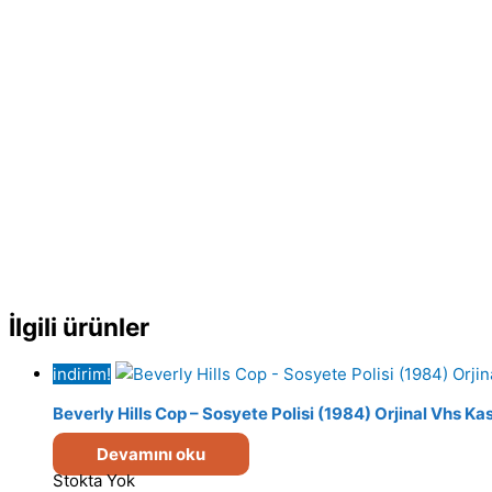
İlgili ürünler
indirim!
Beverly Hills Cop – Sosyete Polisi (1984) Orjinal Vhs Ka
Devamını oku
Stokta Yok