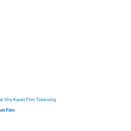
Tükenmiş
set Film