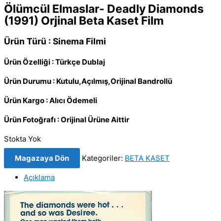
Ölümcül Elmaslar- Deadly Diamonds
(1991) Orjinal Beta Kaset Film
Ürün Türü : Sinema Filmi
Ürün Özelliği : Türkçe Dublaj
Ürün Durumu : Kutulu,Açılmış,Orijinal Bandrollü
Ürün Kargo : Alıcı Ödemeli
Ürün Fotoğrafı : Orijinal Ürüne Aittir
Stokta Yok
Magazaya Dön
Kategoriler:
BETA KASET
Açıklama