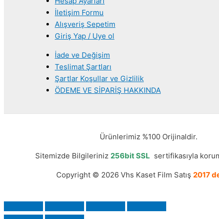
Hesap Ayarları
İletişim Formu
Alışveriş Sepetim
Giriş Yap / Uye ol
İade ve Değişim
Teslimat Şartları
Şartlar Koşullar ve Gizlilik
ÖDEME VE SİPARİŞ HAKKINDA
Ürünlerimiz %100 Orijinaldir.
Sitemizde Bilgileriniz
256bit SSL
sertifikasıyla korum
Copyright © 2026 Vhs Kaset Film Satış
2017 de