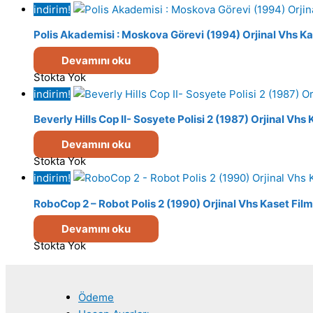
indirim!
Polis Akademisi : Moskova Görevi (1994) Orjinal Vhs Ka
Devamını oku
Stokta Yok
indirim!
Beverly Hills Cop II- Sosyete Polisi 2 (1987) Orjinal Vhs
Devamını oku
Stokta Yok
indirim!
RoboCop 2 – Robot Polis 2 (1990) Orjinal Vhs Kaset Film
Devamını oku
Stokta Yok
Ödeme