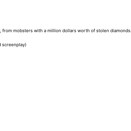
, from mobsters with a million dollars worth of stolen diamonds
d screenplay)