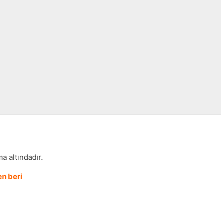
a altındadır.
n beri