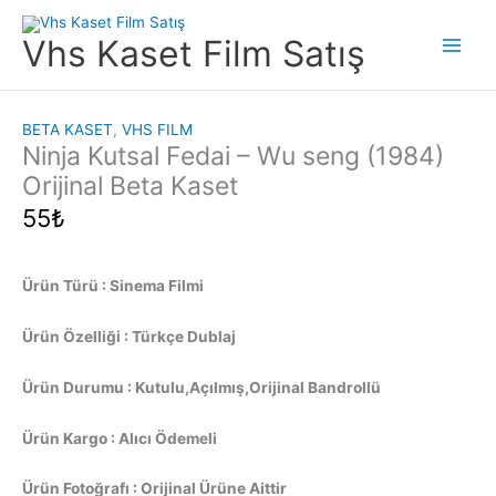
İçeriğe
atla
Vhs Kaset Film Satış
Main
Men
BETA KASET
,
VHS FILM
Ninja Kutsal Fedai – Wu seng (1984)
Orijinal Beta Kaset
55
₺
Ürün Türü : Sinema Filmi
Ürün Özelliği : Türkçe Dublaj
Ürün Durumu : Kutulu,Açılmış,Orijinal Bandrollü
Ürün Kargo : Alıcı Ödemeli
Ürün Fotoğrafı : Orijinal Ürüne Aittir