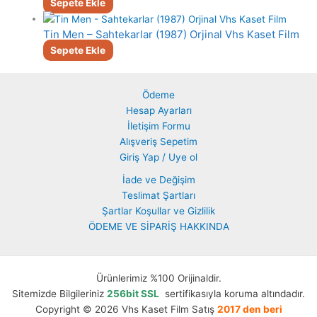
Sepete Ekle
Tin Men – Sahtekarlar (1987) Orjinal Vhs Kaset Film
Sepete Ekle
Ödeme
Hesap Ayarları
İletişim Formu
Alışveriş Sepetim
Giriş Yap / Uye ol
İade ve Değişim
Teslimat Şartları
Şartlar Koşullar ve Gizlilik
ÖDEME VE SİPARİŞ HAKKINDA
Ürünlerimiz %100 Orijinaldir.
Sitemizde Bilgileriniz
256bit SSL
sertifikasıyla koruma altındadır.
Copyright © 2026 Vhs Kaset Film Satış
2017 den beri