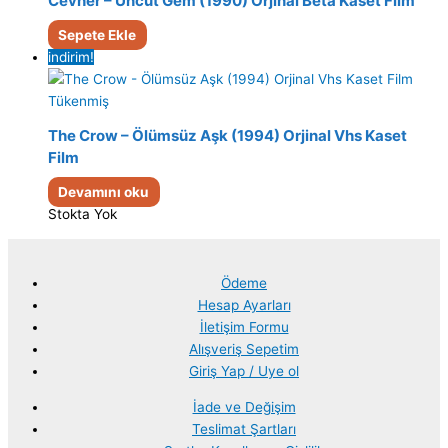
Cevher – Uncut Gem (1990) Orjinal Beta Kaset Film
Sepete Ekle
indirim!
Tükenmiş
The Crow – Ölümsüz Aşk (1994) Orjinal Vhs Kaset
Film
Devamını oku
Stokta Yok
Ödeme
Hesap Ayarları
İletişim Formu
Alışveriş Sepetim
Giriş Yap / Uye ol
İade ve Değişim
Teslimat Şartları