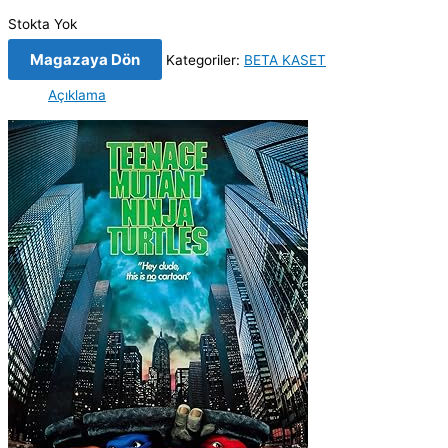
Stokta Yok
Magazaya Dön
Kategoriler:
BETA KASET
Açıklama