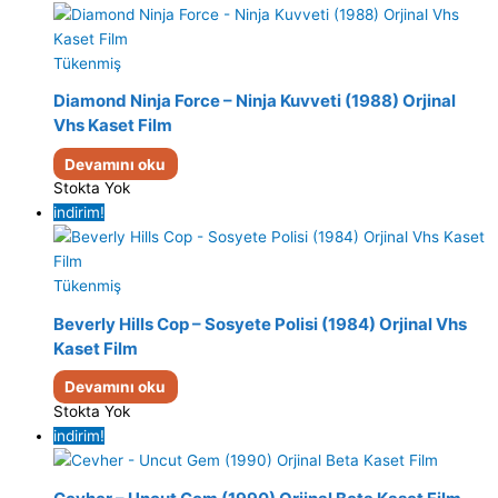
Tükenmiş
Diamond Ninja Force – Ninja Kuvveti (1988) Orjinal
Vhs Kaset Film
Devamını oku
Stokta Yok
indirim!
Tükenmiş
Beverly Hills Cop – Sosyete Polisi (1984) Orjinal Vhs
Kaset Film
Devamını oku
Stokta Yok
indirim!