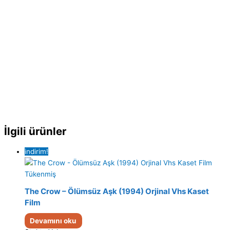
İlgili ürünler
indirim!
Tükenmiş
The Crow – Ölümsüz Aşk (1994) Orjinal Vhs Kaset
Film
Devamını oku