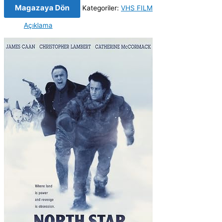
Magazaya Dön
Kategoriler:
VHS FILM
Açıklama