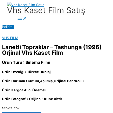
İçeriğe
Vhs Kaset Film Satış
atla
Main
Menu
indirim!
VHS FILM
Lanetli Topraklar – Tashunga (1996)
Orjinal Vhs Kaset Film
Ürün Türü : Sinema Filmi
Ürün Özelliği : Türkçe Dublaj
Ürün Durumu : Kutulu,Açılmış,Orijinal Bandrollü
Ürün Kargo : Alıcı Ödemeli
Ürün Fotoğrafı : Orijinal Ürüne Aittir
Stokta Yok