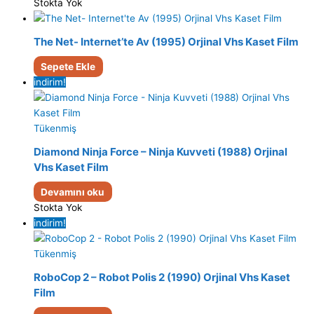
Stokta Yok
The Net- Internet’te Av (1995) Orjinal Vhs Kaset Film
Sepete Ekle
indirim!
Tükenmiş
Diamond Ninja Force – Ninja Kuvveti (1988) Orjinal
Vhs Kaset Film
Devamını oku
Stokta Yok
indirim!
Tükenmiş
RoboCop 2 – Robot Polis 2 (1990) Orjinal Vhs Kaset
Film