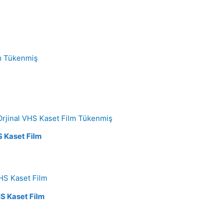
Tükenmiş
Tükenmiş
S Kaset Film
S Kaset Film