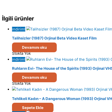
İlgili ürünler
indirim!
Talihsizler (1987) Orjinal Beta Video Kaset Film
Devamını oku
Stokta Yok
indirim!
Ruhların Evi- The House of the Spirits (1993) Orjinal VH
Devamını oku
Stokta Yok
Tehlikeli Kadın – A Dangerous Woman (1993) Orjinal VH
Sepete Ekle