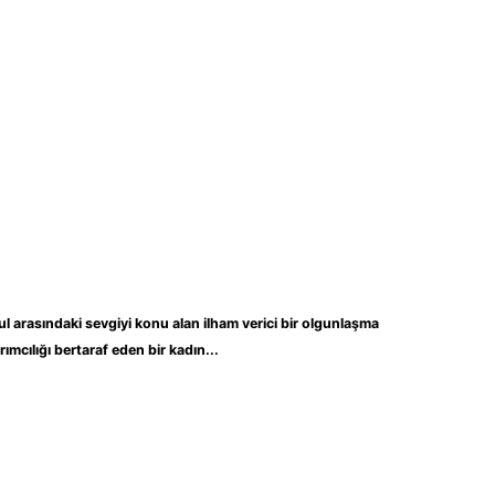
l arasındaki sevgiyi konu alan ilham verici bir olgunlaşma
ımcılığı bertaraf eden bir kadın...