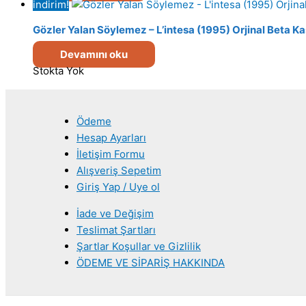
indirim!
Gözler Yalan Söylemez – L’intesa (1995) Orjinal Beta Ka
Devamını oku
Stokta Yok
Ödeme
Hesap Ayarları
İletişim Formu
Alışveriş Sepetim
Giriş Yap / Uye ol
İade ve Değişim
Teslimat Şartları
Şartlar Koşullar ve Gizlilik
ÖDEME VE SİPARİŞ HAKKINDA