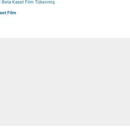
Tükenmiş
set Film