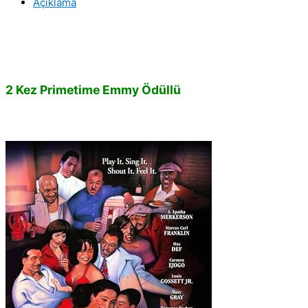
Açıklama
Satış
adet
2 Kez Primetime Emmy Ödüllü