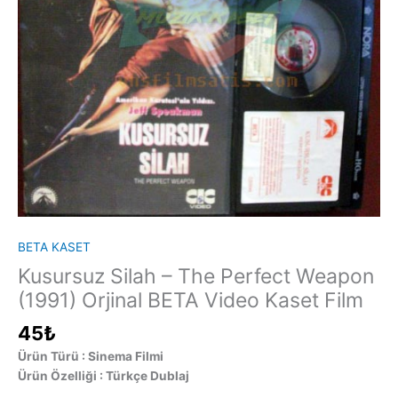
BETA KASET
Kusursuz Silah – The Perfect Weapon
(1991) Orjinal BETA Video Kaset Film
45
₺
Ürün Türü : Sinema Filmi
Ürün Özelliği : Türkçe Dublaj