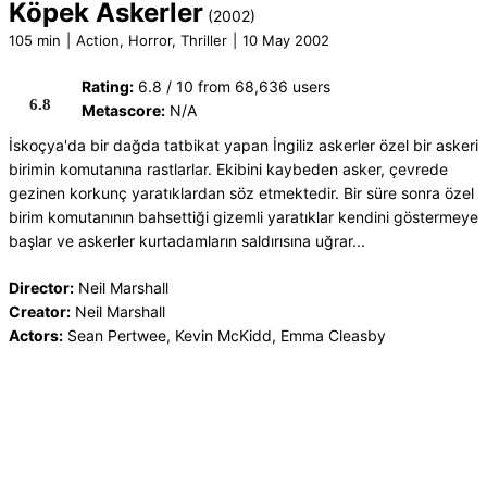
Köpek Askerler
(2002)
105 min
|
Action, Horror, Thriller
|
10 May 2002
Rating:
6.8 / 10 from 68,636 users
6.8
Metascore:
N/A
İskoçya'da bir dağda tatbikat yapan İngiliz askerler özel bir askeri
birimin komutanına rastlarlar. Ekibini kaybeden asker, çevrede
gezinen korkunç yaratıklardan söz etmektedir. Bir süre sonra özel
birim komutanının bahsettiği gizemli yaratıklar kendini göstermeye
başlar ve askerler kurtadamların saldırısına uğrar...
Director:
Neil Marshall
Creator:
Neil Marshall
Actors:
Sean Pertwee, Kevin McKidd, Emma Cleasby