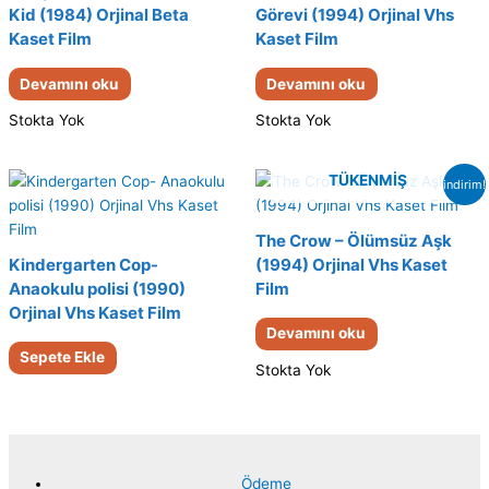
Kid (1984) Orjinal Beta
Görevi (1994) Orjinal Vhs
Kaset Film
Kaset Film
Devamını oku
Devamını oku
Stokta Yok
Stokta Yok
TÜKENMIŞ
indirim!
The Crow – Ölümsüz Aşk
Kindergarten Cop-
(1994) Orjinal Vhs Kaset
Anaokulu polisi (1990)
Film
Orjinal Vhs Kaset Film
Devamını oku
Sepete Ekle
Stokta Yok
Ödeme