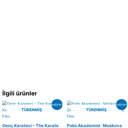
İlgili ürünler
indirim!
indirim!
TÜKENMIŞ
TÜKENMIŞ
Genç Karateci – The Karate
Polis Akademisi : Moskova