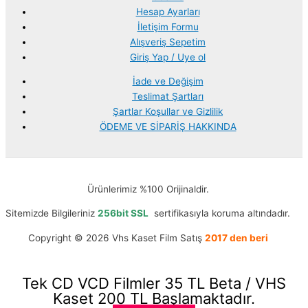
Hesap Ayarları
İletişim Formu
Alışveriş Sepetim
Giriş Yap / Uye ol
İade ve Değişim
Teslimat Şartları
Şartlar Koşullar ve Gizlilik
ÖDEME VE SİPARİŞ HAKKINDA
Ürünlerimiz %100 Orijinaldir.
Sitemizde Bilgileriniz
256bit SSL
sertifikasıyla koruma altındadır.
Copyright © 2026 Vhs Kaset Film Satış
2017 den beri
Tek CD VCD Filmler 35 TL Beta / VHS
Kaset 200 TL Başlamaktadır.