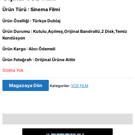
Ürün Türü : Sinema Filmi
Ürün Özelliği : Türkçe Dublaj
Ürün Durumu : Kutulu,Açılmış,Orijinal Bandrollü,2 Disk,Temiz
Kondüsyon
Ürün Kargo : Alıcı Ödemeli
Ürün Fotoğrafı : Oriijinal Ürüne Aittir
Stokta Yok
Magazaya Dön
Kategoriler:
VCD FILM
Açıklama