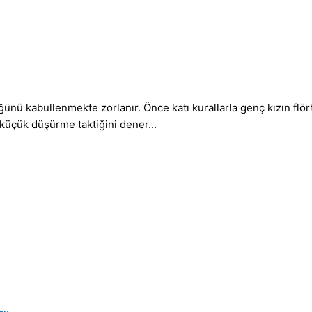
 kabullenmekte zorlanır. Önce katı kurallarla genç kızın flörtl
 küçük düşürme taktiğini dener...