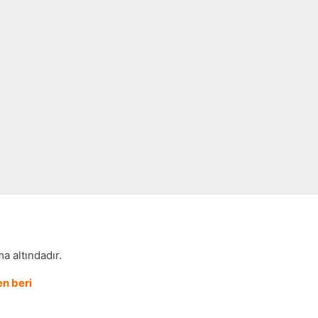
a altındadır.
n beri