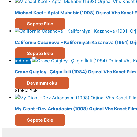
Michael Kael – Aptal Muhabir (1998) Orjinal Vhs Kaset 
Sepete Ekle
California Casanova – Kaliforniyali Kazanova (1991) Orj
Sepete Ekle
indirim!
Grace Quigley- Çılgın İkili (1984) Orjinal Vhs Kaset Film
Devamını oku
Stokta Yok
My Giant -Dev Arkadasim (1998) Orjinal Vhs Kaset Fil
Sepete Ekle