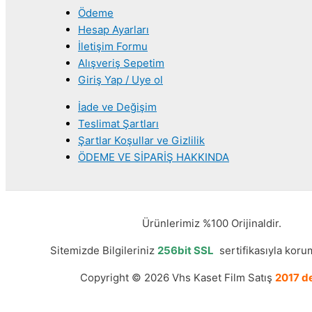
Ödeme
Hesap Ayarları
İletişim Formu
Alışveriş Sepetim
Giriş Yap / Uye ol
İade ve Değişim
Teslimat Şartları
Şartlar Koşullar ve Gizlilik
ÖDEME VE SİPARİŞ HAKKINDA
Ürünlerimiz %100 Orijinaldir.
Sitemizde Bilgileriniz
256bit SSL
sertifikasıyla korum
Copyright © 2026 Vhs Kaset Film Satış
2017 de