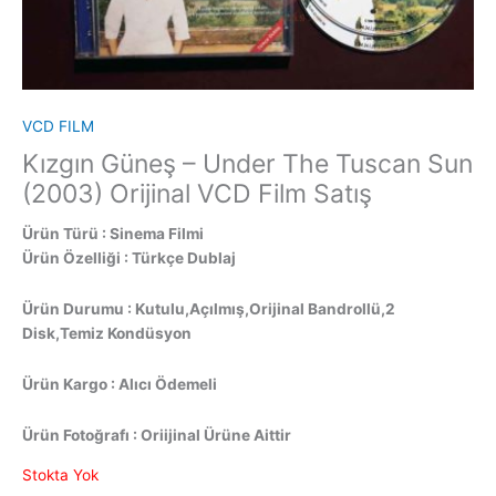
VCD FILM
Kızgın Güneş – Under The Tuscan Sun
(2003) Orijinal VCD Film Satış
Ürün Türü : Sinema Filmi
Ürün Özelliği : Türkçe Dublaj
Ürün Durumu : Kutulu,Açılmış,Orijinal Bandrollü,2
Disk,Temiz Kondüsyon
Ürün Kargo : Alıcı Ödemeli
Ürün Fotoğrafı : Oriijinal Ürüne Aittir
Stokta Yok