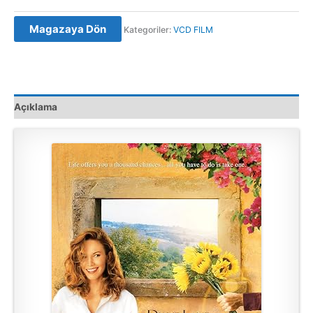
Magazaya Dön
Kategoriler:
VCD FILM
Açıklama