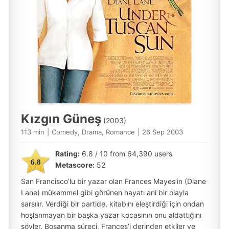
Kızgın Güneş
(2003)
113 min
|
Comedy, Drama, Romance
|
26 Sep 2003
Rating:
6.8 / 10 from 64,390 users
6.8
Metascore:
52
San Francisco’lu bir yazar olan Frances Mayes’in (Diane
Lane) mükemmel gibi görünen hayatı ani bir olayla
sarsılır. Verdiği bir partide, kitabını eleştirdiği için ondan
hoşlanmayan bir başka yazar kocasının onu aldattığını
söyler. Boşanma süreci, Frances’i derinden etkiler ve