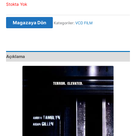
Stokta Yok
Magazaya Dön
Kategoriler:
VCD FILM
Açıklama