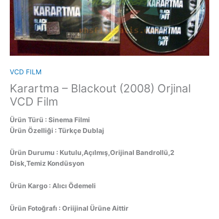
VCD FILM
Karartma – Blackout (2008) Orjinal
VCD Film
Ürün Türü : Sinema Filmi
Ürün Özelliği : Türkçe Dublaj
Ürün Durumu : Kutulu,Açılmış,Orijinal Bandrollü,2
Disk,Temiz Kondüsyon
Ürün Kargo : Alıcı Ödemeli
Ürün Fotoğrafı : Oriijinal Ürüne Aittir