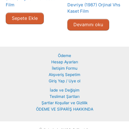
Film
Devriye (1987) Orjinal Vhs
Kaset Film
Sepete Ekle
Devamını oku
Ödeme
Hesap Ayarları
İletişim Formu
Alışveriş Sepetim
Giriş Yap / Uye ol
İade ve Değişim
Teslimat Şartları
Şartlar Koşullar ve Gizlilik
ÖDEME VE SİPARİŞ HAKKINDA