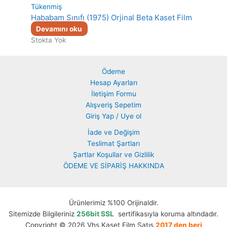
Tükenmiş
Hababam Sınıfı (1975) Orjinal Beta Kaset Film
Devamını oku
Stokta Yok
Ödeme
Hesap Ayarları
İletişim Formu
Alışveriş Sepetim
Giriş Yap / Uye ol
İade ve Değişim
Teslimat Şartları
Şartlar Koşullar ve Gizlilik
ÖDEME VE SİPARİŞ HAKKINDA
Ürünlerimiz %100 Orijinaldir.
Sitemizde Bilgileriniz
256bit SSL
sertifikasıyla koruma altındadır.
Copyright © 2026 Vhs Kaset Film Satış
2017 den beri