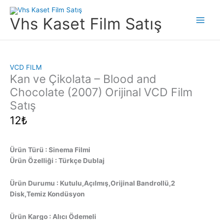
İçeriğe
atla
Vhs Kaset Film Satış
Main
Men
VCD FILM
Kan ve Çikolata – Blood and
Chocolate (2007) Orijinal VCD Film
Satış
12
₺
Ürün Türü : Sinema Filmi
Ürün Özelliği : Türkçe Dublaj
Ürün Durumu : Kutulu,Açılmış,Orijinal Bandrollü,2
Disk,Temiz Kondüsyon
Ürün Kargo : Alıcı Ödemeli