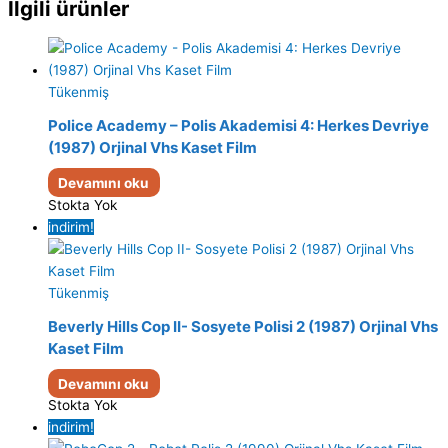
İlgili ürünler
Tükenmiş
Police Academy – Polis Akademisi 4: Herkes Devriye
(1987) Orjinal Vhs Kaset Film
Devamını oku
Stokta Yok
indirim!
Tükenmiş
Beverly Hills Cop II- Sosyete Polisi 2 (1987) Orjinal Vhs
Kaset Film
Devamını oku
Stokta Yok
indirim!