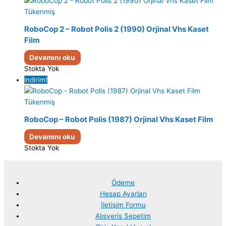
Tükenmiş
RoboCop 2 – Robot Polis 2 (1990) Orjinal Vhs Kaset
Film
Devamını oku
Stokta Yok
indirim!
Tükenmiş
RoboCop – Robot Polis (1987) Orjinal Vhs Kaset Film
Devamını oku
Stokta Yok
Ödeme
Hesap Ayarları
İletişim Formu
Alışveriş Sepetim