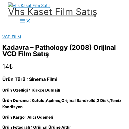
İçeriğe
Vhs Kaset Film Satış
atla
Main
Menu
VCD FILM
Kadavra – Pathology (2008) Orijinal
VCD Film Satış
14
₺
Ürün Türü : Sinema Filmi
Ürün Özelliği : Türkçe Dublajlı
Ürün Durumu : Kutulu,Açılmış,Orijinal Bandrollü,2 Disk,Temiz
Kondisyon
Ürün Kargo : Alıcı Ödemeli
Ürün Fotoğrafı : Orijinal Ürüne Aittir