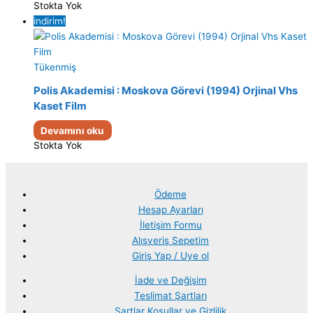
Stokta Yok
indirim!
Tükenmiş
Polis Akademisi : Moskova Görevi (1994) Orjinal Vhs
Kaset Film
Devamını oku
Stokta Yok
Ödeme
Hesap Ayarları
İletişim Formu
Alışveriş Sepetim
Giriş Yap / Uye ol
İade ve Değişim
Teslimat Şartları
Şartlar Koşullar ve Gizlilik