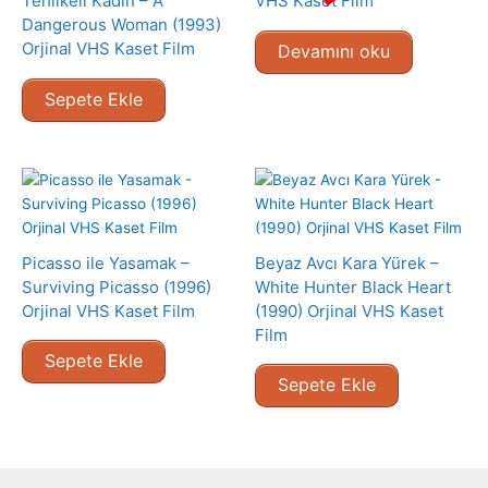
Tehlikeli Kadın – A
VHS Kaset Film
Dangerous Woman (1993)
Orjinal VHS Kaset Film
Devamını oku
Sepete Ekle
Picasso ile Yasamak –
Beyaz Avcı Kara Yürek –
Surviving Picasso (1996)
White Hunter Black Heart
Orjinal VHS Kaset Film
(1990) Orjinal VHS Kaset
Film
Sepete Ekle
Sepete Ekle