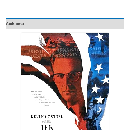
adet
Açıklama