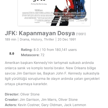
JFK: Kapanmayan Dosya
(1991)
189 min
|
Drama, History, Thriller
|
20 Dec 1991
Rating:
8.0 / 10 from 180,141 users
8.0
Metascore:
72
Amerikan başkanı Kennedy'nin tartışmalı suikastı ardında
onlarca sanık ve komplo teorisi bırakır. New Orleans bölge
savcısı Jim Garrison ise, Başkan John F. Kennedy suikastıyla
ilgili yürüttüğü soruşturma ile olayın ardında yatan gerçekleri
ortaya çıkarmaya kararlıdır.
Director:
Oliver Stone
Creator:
Jim Garrison, Jim Marrs, Oliver Stone
Actors:
Kevin Costner, Gary Oldman, Jack Lemmon