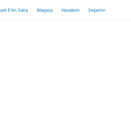
set Film Satış
Magaza
Hesabım
Sepetim