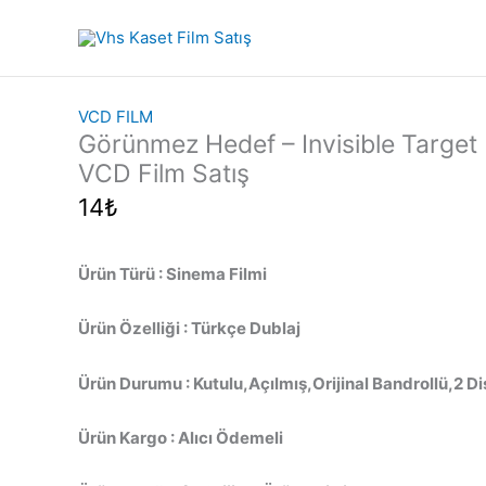
İçeriğe
atla
VCD FILM
Görünmez Hedef – Invisible Target (
VCD Film Satış
14
₺
Ürün Türü : Sinema Filmi
Ürün Özelliği : Türkçe Dublaj
Ürün Durumu : Kutulu,Açılmış,Orijinal Bandrollü,2 
Ürün Kargo : Alıcı Ödemeli