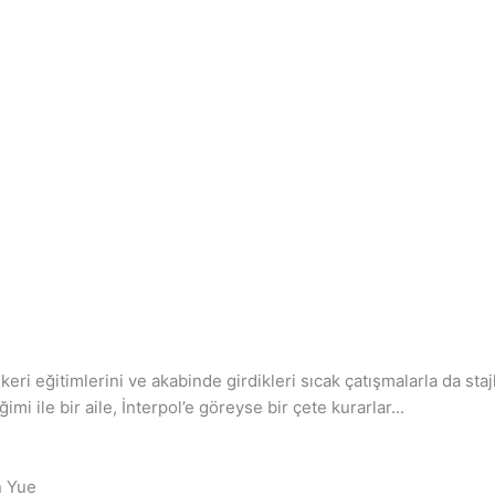
eri eğitimlerini ve akabinde girdikleri sıcak çatışmalarla da staj
i ile bir aile, İnterpol’e göreyse bir çete kurarlar...
n Yue