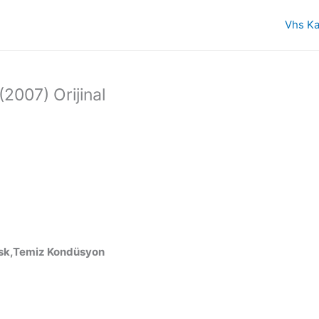
Vhs Ka
2007) Orijinal
Disk,Temiz Kondüsyon