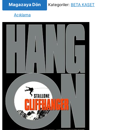
Magazaya Dön
Kategoriler:
BETA KASET
Açıklama