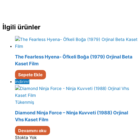
İlgili ürünler
The Fearless Hyena- Öfkeli Boğa (1979) Orjinal Beta
Kaset Film
Sepete Ekle
indirim!
Tükenmiş
Diamond Ninja Force – Ninja Kuvveti (1988) Orjinal
Vhs Kaset Film
Devamını oku
Stokta Yok