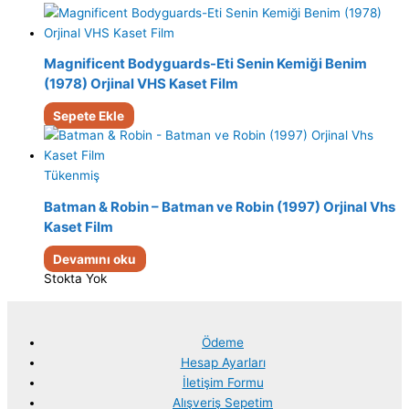
Magnificent Bodyguards-Eti Senin Kemiği Benim
(1978) Orjinal VHS Kaset Film
Sepete Ekle
Tükenmiş
Batman & Robin – Batman ve Robin (1997) Orjinal Vhs
Kaset Film
Devamını oku
Stokta Yok
Ödeme
Hesap Ayarları
İletişim Formu
Alışveriş Sepetim