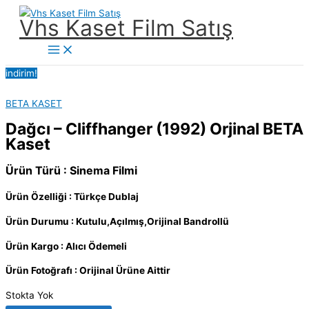
İçeriğe
Vhs Kaset Film Satış
atla
Main
Menu
indirim!
BETA KASET
Dağcı – Cliffhanger (1992) Orjinal BETA
Kaset
Ürün Türü : Sinema Filmi
Ürün Özelliği : Türkçe Dublaj
Ürün Durumu : Kutulu,Açılmış,Orijinal Bandrollü
Ürün Kargo : Alıcı Ödemeli
Ürün Fotoğrafı : Orijinal Ürüne Aittir
Stokta Yok