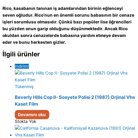
Rico, kasabanın tanınan iş adamlarından birinin eğlenceyi
seven oğludur. Rico’nun en önemli sorunu babasının bir cenaze
işleri sorumlusu olmasıdır. Çünkü bazı popüler lise öğrencileri
bu yüzden onun garip olduğunu düşünmektedir. Ancak Rico
okuldan sonra cenazelerde babasına yardım etmeye devam
eder ve bunu herkesten gizler.
İlgili ürünler
indirim!
Tükenmiş
Beverly Hills Cop II- Sosyete Polisi 2 (1987) Orjinal Vhs
Kaset Film
Devamını oku
Stokta Yok