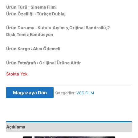
Ürün Türü : Sinema Filmi
Ürün Özelliği : Türkçe Dublaj
Ürün Durumu : Kutulu,Açılmış,Orijinal Bandrollü,2
Disk,Temiz Kondüsyon
Ürün Kargo : Alıcı Ödemeli
Ürün Fotoğrafı : Oriijinal Ürüne Aittir
Stokta Yok
Magazaya Dön
Kategoriler:
VCD FILM
Açıklama