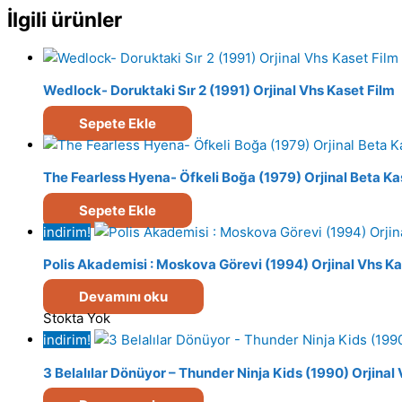
İlgili ürünler
Wedlock- Doruktaki Sır 2 (1991) Orjinal Vhs Kaset Film
Sepete Ekle
The Fearless Hyena- Öfkeli Boğa (1979) Orjinal Beta Ka
Sepete Ekle
indirim!
Polis Akademisi : Moskova Görevi (1994) Orjinal Vhs Ka
Devamını oku
Stokta Yok
indirim!
3 Belalılar Dönüyor – Thunder Ninja Kids (1990) Orjinal