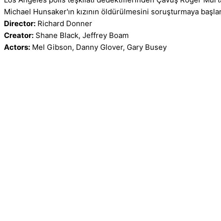
Michael Hunsaker'ın kızının öldürülmesini soruşturmaya başlar. 
Director:
Richard Donner
Creator:
Shane Black, Jeffrey Boam
Actors:
Mel Gibson, Danny Glover, Gary Busey