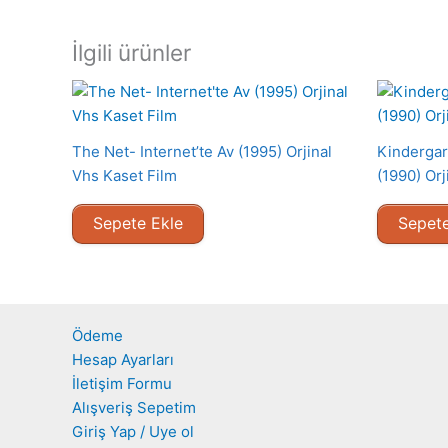
İlgili ürünler
The Net- Internet’te Av (1995) Orjinal
Kindergar
Vhs Kaset Film
(1990) Orj
Sepete Ekle
Sepete
Ödeme
Hesap Ayarları
İletişim Formu
Alışveriş Sepetim
Giriş Yap / Uye ol