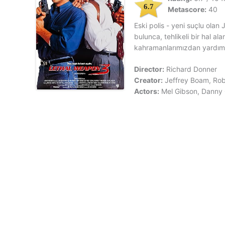
6.7
Metascore:
40
Eski polis - yeni suçlu olan J
bulunca, tehlikeli bir hal a
kahramanlarımızdan yardım 
Director:
Richard Donner
Creator:
Jeffrey Boam, Ro
Actors:
Mel Gibson, Danny 