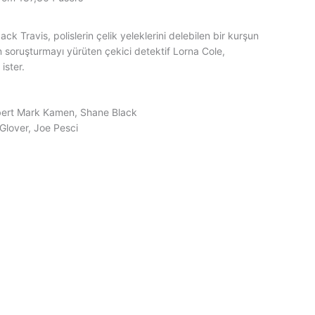
ack Travis, polislerin çelik yeleklerini delebilen bir kurşun
lan soruşturmayı yürüten çekici detektif Lorna Cole,
ister.
bert Mark Kamen, Shane Black
Glover, Joe Pesci