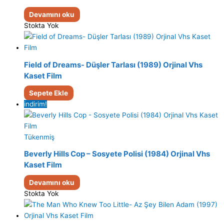
Devamını oku
Stokta Yok
Field of Dreams- Düşler Tarlası (1989) Orjinal Vhs
Kaset Film
Sepete Ekle
indirim!
Tükenmiş
Beverly Hills Cop – Sosyete Polisi (1984) Orjinal Vhs
Kaset Film
Devamını oku
Stokta Yok