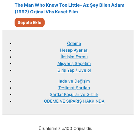
The Man Who Knew Too Little- Az Şey Bilen Adam
(1997) Orjinal Vhs Kaset Film
Sepete Ekle
Ödeme
Hesap Ayarları
İletişim Formu
Alışveriş Sepetim
Giriş Yap / Uye ol
İade ve Değişim
Teslimat Şartları
Şartlar Koşullar ve Gizlilik
ÖDEME VE SİPARİŞ HAKKINDA
Ürünlerimiz %100 Orijinaldir.