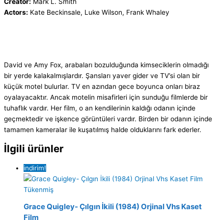
Creator:
Mark L. Smith
Actors:
Kate Beckinsale, Luke Wilson, Frank Whaley
David ve Amy Fox, arabaları bozulduğunda kimseciklerin olmadığı
bir yerde kalakalmışlardır. Şansları yaver gider ve TV’si olan bir
küçük motel bulurlar. TV en azından gece boyunca onları biraz
oyalayacaktır. Ancak motelin misafirleri için sunduğu filmlerde bir
tuhaflık vardır. Her film, o an kendilerinin kaldığı odanın içinde
geçmektedir ve işkence görüntüleri vardır. Birden bir odanın içinde
tamamen kameralar ile kuşatılmış halde olduklarını fark ederler.
İlgili ürünler
indirim!
Tükenmiş
Grace Quigley- Çılgın İkili (1984) Orjinal Vhs Kaset
Film