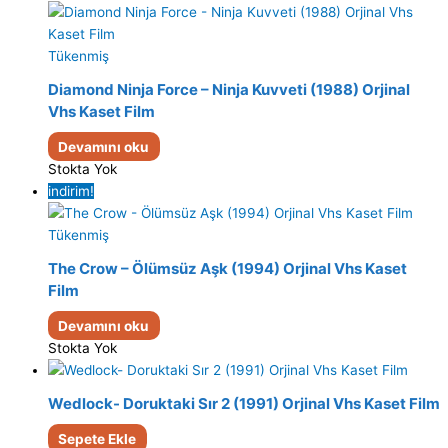
Tükenmiş
Diamond Ninja Force – Ninja Kuvveti (1988) Orjinal
Vhs Kaset Film
Devamını oku
Stokta Yok
indirim!
Tükenmiş
The Crow – Ölümsüz Aşk (1994) Orjinal Vhs Kaset
Film
Devamını oku
Stokta Yok
Wedlock- Doruktaki Sır 2 (1991) Orjinal Vhs Kaset Film
Sepete Ekle