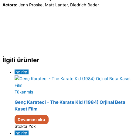
Actors:
Jenn Proske, Matt Lanter, Diedrich Bader
İlgili ürünler
indirim!
Tükenmiş
Genç Karateci – The Karate Kid (1984) Orjinal Beta
Kaset Film
Devamını oku
Stokta Yok
indirim!