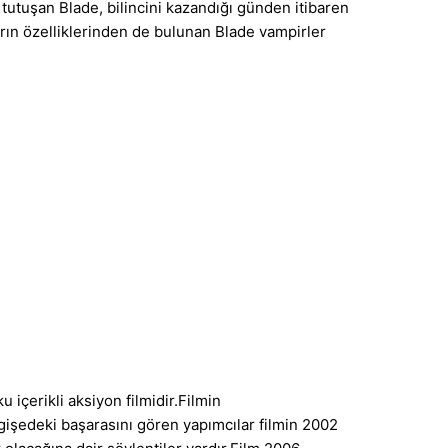
tutuşan Blade, bilincini kazandığı günden itibaren
rın özelliklerinden de bulunan Blade vampirler
çerikli aksiyon filmidir.Filmin
gişedeki başarasını gören yapımcılar filmin 2002