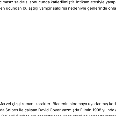
masız saldırısı sonucunda katledilmiştir. İntikam ateşiyle yanıp 
n ucundan bulaştığı vampir saldırısı nedeniyle genlerinde onla
vel çizgi romanı karakteri Bladenin sinemaya uyarlanmış korku i
 Snipes ile çalışan David Goyer yazmışdır.Filmin 1998 yılında 