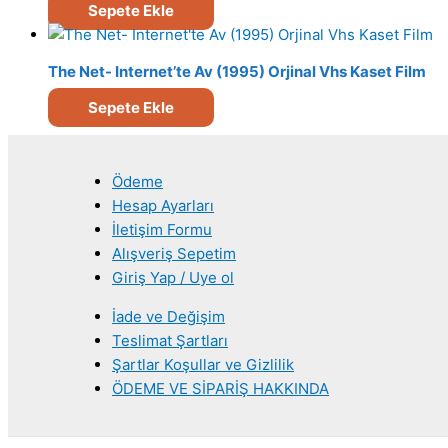
Sepete Ekle
The Net- Internet’te Av (1995) Orjinal Vhs Kaset Film
Sepete Ekle
Ödeme
Hesap Ayarları
İletişim Formu
Alışveriş Sepetim
Giriş Yap / Uye ol
İade ve Değişim
Teslimat Şartları
Şartlar Koşullar ve Gizlilik
ÖDEME VE SİPARİŞ HAKKINDA