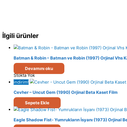
İlgili ürünler
Batman & Robin – Batman ve Robin (1997) Orjinal Vhs K
Devamını oku
Stokta Yok
indirim!
Cevher – Uncut Gem (1990) Orjinal Beta Kaset Film
Sepete Ekle
Eagle Shadow Fist- Yumrukların İsyanı (1973) Orjinal B