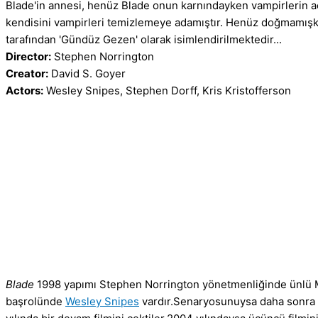
Blade'in annesi, henüz Blade onun karnındayken vampirlerin acı
kendisini vampirleri temizlemeye adamıştır. Henüz doğmamışke
tarafından 'Gündüz Gezen' olarak isimlendirilmektedir...
Director:
Stephen Norrington
Creator:
David S. Goyer
Actors:
Wesley Snipes, Stephen Dorff, Kris Kristofferson
Blade
1998 yapımı Stephen Norrington yönetmenliğinde ünlü Mar
başrolünde
Wesley Snipes
vardır.Senaryosunuysa daha sonra da