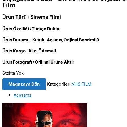
Film
Ürün Türü : Sinema Filmi
Ürün Özelliği : Türkçe Dublaj
Ürün Durumu : Kutulu,Açılmış,Orijinal Bandrollü
Ürün Kargo : Alıcı Ödemeli
Ürün Fotoğrafı : Orijinal Ürüne Aittir
Stokta Yok
Magazaya Dön
Kategoriler:
VHS FILM
Açıklama