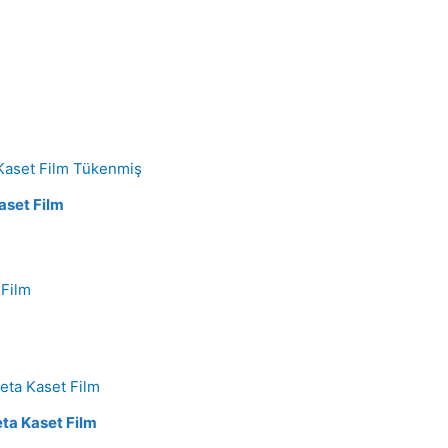
Tükenmiş
aset Film
eta Kaset Film