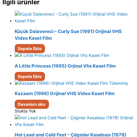
İlgili ürünler
Küçük Dalavereci – Curly Sue (1991) Orijinal VHS
Video Kaset Film
Sepete Ekle
A Little Princess (1995) Orjinal Vhs Kaset Film
Sepete Ekle
Tükenmiş
Kazaam (1996) Orijinal VHS Video Kaset Film
Devamını oku
Stokta Yok
Hot Lead and Cold Feet – Çılgınlar Kasabası (1978)