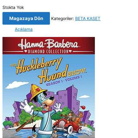
Stokta Yok
Magazaya Dön
Kategoriler:
BETA KASET
Açıklama