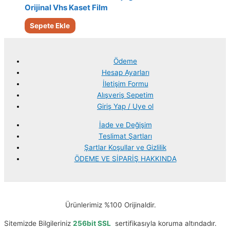
Orijinal Vhs Kaset Film
Sepete Ekle
Ödeme
Hesap Ayarları
İletişim Formu
Alışveriş Sepetim
Giriş Yap / Uye ol
İade ve Değişim
Teslimat Şartları
Şartlar Koşullar ve Gizlilik
ÖDEME VE SİPARİŞ HAKKINDA
Ürünlerimiz %100 Orijinaldir.
Sitemizde Bilgileriniz
256bit SSL
sertifikasıyla koruma altındadır.