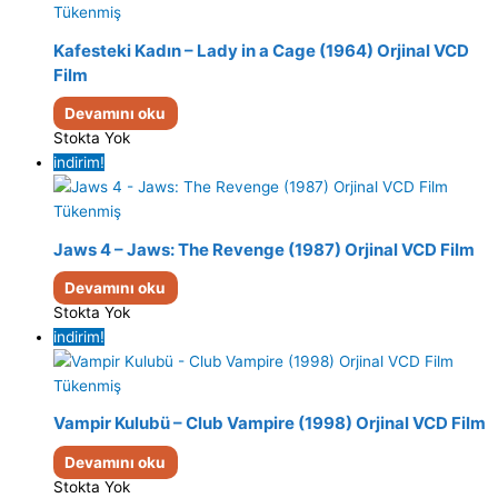
Tükenmiş
Kafesteki Kadın – Lady in a Cage (1964) Orjinal VCD
Film
Devamını oku
Stokta Yok
indirim!
Tükenmiş
Jaws 4 – Jaws: The Revenge (1987) Orjinal VCD Film
Devamını oku
Stokta Yok
indirim!
Tükenmiş
Vampir Kulubü – Club Vampire (1998) Orjinal VCD Film
Devamını oku
Stokta Yok