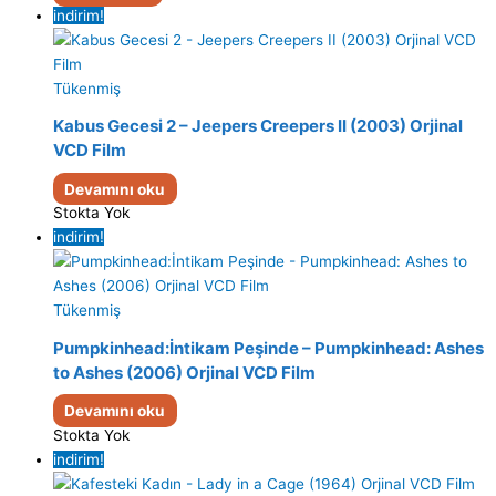
indirim!
Tükenmiş
Kabus Gecesi 2 – Jeepers Creepers II (2003) Orjinal
VCD Film
Devamını oku
Stokta Yok
indirim!
Tükenmiş
Pumpkinhead:İntikam Peşinde – Pumpkinhead: Ashes
to Ashes (2006) Orjinal VCD Film
Devamını oku
Stokta Yok
indirim!