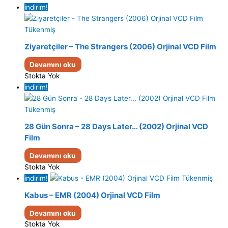
indirim!
Tükenmiş
Ziyaretçiler – The Strangers (2006) Orjinal VCD Film
Devamını oku
Stokta Yok
indirim!
Tükenmiş
28 Gün Sonra – 28 Days Later… (2002) Orjinal VCD
Film
Devamını oku
Stokta Yok
indirim!
Tükenmiş
Kabus – EMR (2004) Orjinal VCD Film
Devamını oku
Stokta Yok