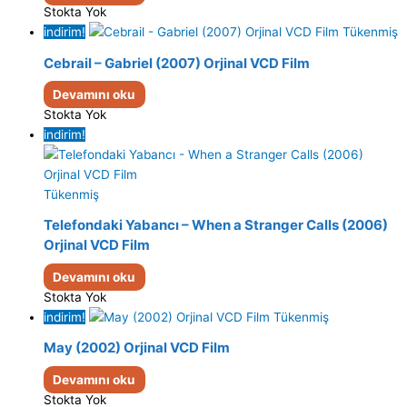
Stokta Yok
indirim!
Tükenmiş
Cebrail – Gabriel (2007) Orjinal VCD Film
Devamını oku
Stokta Yok
indirim!
Tükenmiş
Telefondaki Yabancı – When a Stranger Calls (2006)
Orjinal VCD Film
Devamını oku
Stokta Yok
indirim!
Tükenmiş
May (2002) Orjinal VCD Film
Devamını oku
Stokta Yok