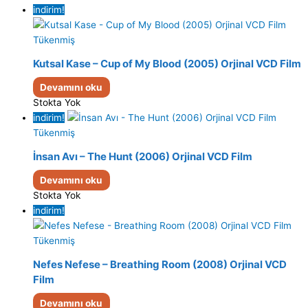
indirim!
Tükenmiş
Kutsal Kase – Cup of My Blood (2005) Orjinal VCD Film
Devamını oku
Stokta Yok
indirim!
Tükenmiş
İnsan Avı – The Hunt (2006) Orjinal VCD Film
Devamını oku
Stokta Yok
indirim!
Tükenmiş
Nefes Nefese – Breathing Room (2008) Orjinal VCD
Film
Devamını oku