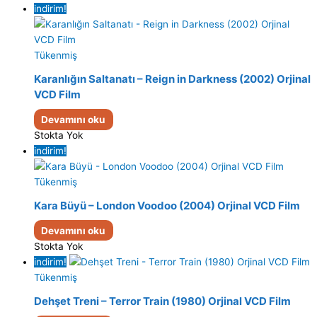
indirim!
Tükenmiş
Karanlığın Saltanatı – Reign in Darkness (2002) Orjinal
VCD Film
Devamını oku
Stokta Yok
indirim!
Tükenmiş
Kara Büyü – London Voodoo (2004) Orjinal VCD Film
Devamını oku
Stokta Yok
indirim!
Tükenmiş
Dehşet Treni – Terror Train (1980) Orjinal VCD Film