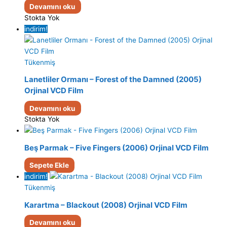
Devamını oku
Stokta Yok
indirim!
Tükenmiş
Lanetliler Ormanı – Forest of the Damned (2005)
Orjinal VCD Film
Devamını oku
Stokta Yok
Beş Parmak – Five Fingers (2006) Orjinal VCD Film
Sepete Ekle
indirim!
Tükenmiş
Karartma – Blackout (2008) Orjinal VCD Film
Devamını oku