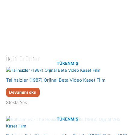
İlgili ürünler
TÜKENMIŞ
Talihsizler (1987) Orjinal Beta Video Kaset Film
Devamını oku
Stokta Yok
TÜKENMIŞ