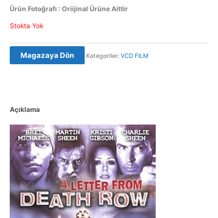
Ürün Fotoğrafı : Oriijinal Ürüne Aittir
Stokta Yok
Magazaya Dön
Kategoriler:
VCD FILM
Açıklama