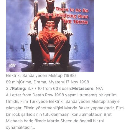
Elektrikli Sandalyeden Mektup
(1998)
89 min
|
Crime, Drama, Mystery
|
17 Nov 1998
3.7
Rating:
3.7 / 10 from 638 users
Metascore:
N/A
A Letter from Death Row 1998 yapımlı tutmamış bir gerilim
filmidir. Film Türkiyede Elektrikli Sandalyeden Mektup ismiyle
çıkmıştır. Filmin yönetmenliğini Marvin Baker yapmaktadır. Film
bir rock şarkıcısının tutuklanmasını konu almaktadır. Bret
Michaels hariç filmde Martin Sheen de önemli bir rol
oynamaktadır...