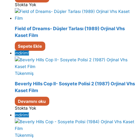
Stokta Yok
Field of Dreams- Düşler Tarlası (1989) Orjinal Vhs
Kaset Film
Sepete Ekle
indirim!
Tükenmiş
Beverly Hills Cop II- Sosyete Polisi 2 (1987) Orjinal Vhs
Kaset Film
Devamını oku
Stokta Yok
indirim!
Tükenmiş