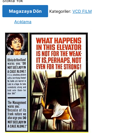
Stokta Yok
Magazaya Dön
Kategoriler:
VCD FILM
Açıklama