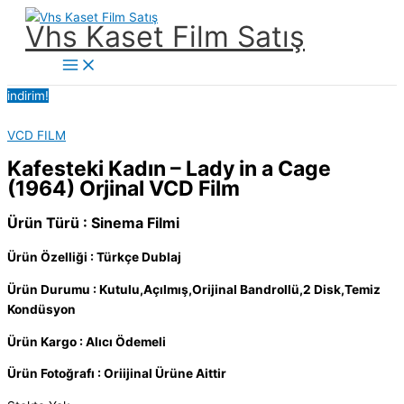
İçeriğe
Vhs Kaset Film Satış
atla
Main
Menu
indirim!
VCD FILM
Kafesteki Kadın – Lady in a Cage
(1964) Orjinal VCD Film
Ürün Türü : Sinema Filmi
Ürün Özelliği : Türkçe Dublaj
Ürün Durumu : Kutulu,Açılmış,Orijinal Bandrollü,2 Disk,Temiz
Kondüsyon
Ürün Kargo : Alıcı Ödemeli
Ürün Fotoğrafı : Oriijinal Ürüne Aittir