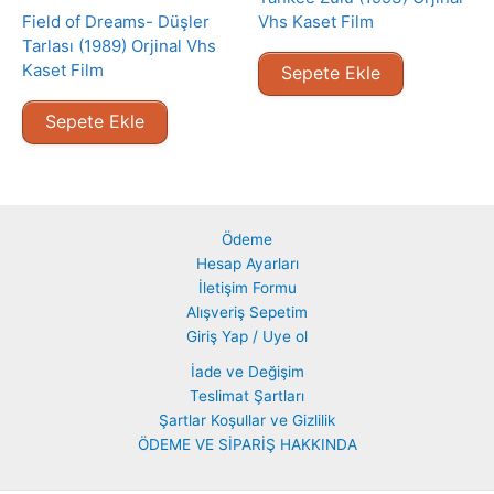
Field of Dreams- Düşler
Vhs Kaset Film
Tarlası (1989) Orjinal Vhs
Kaset Film
Sepete Ekle
Sepete Ekle
Ödeme
Hesap Ayarları
İletişim Formu
Alışveriş Sepetim
Giriş Yap / Uye ol
İade ve Değişim
Teslimat Şartları
Şartlar Koşullar ve Gizlilik
ÖDEME VE SİPARİŞ HAKKINDA