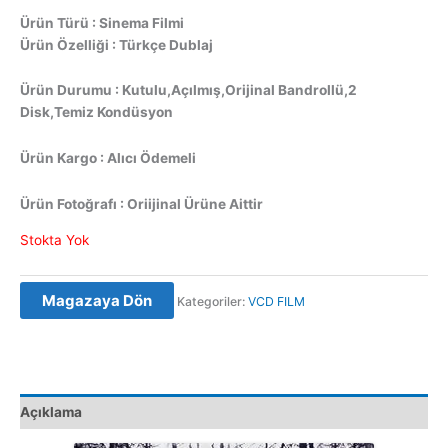
Ürün Türü : Sinema Filmi
Ürün Özelliği : Türkçe Dublaj
Ürün Durumu : Kutulu,Açılmış,Orijinal Bandrollü,2
Disk,Temiz Kondüsyon
Ürün Kargo : Alıcı Ödemeli
Ürün Fotoğrafı : Oriijinal Ürüne Aittir
Stokta Yok
Magazaya Dön
Kategoriler:
VCD FILM
Açıklama