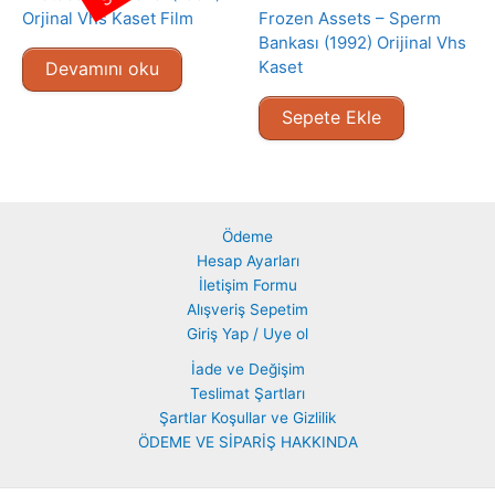
Orjinal Vhs Kaset Film
Frozen Assets – Sperm
Bankası (1992) Orijinal Vhs
Kaset
Devamını oku
Sepete Ekle
Ödeme
Hesap Ayarları
İletişim Formu
Alışveriş Sepetim
Giriş Yap / Uye ol
İade ve Değişim
Teslimat Şartları
Şartlar Koşullar ve Gizlilik
ÖDEME VE SİPARİŞ HAKKINDA