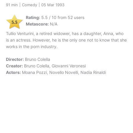
91 min
|
Comedy
|
05 Mar 1993
Rating:
5.5 / 10 from 52 users
5.5
Metascore:
N/A
Tullio Venturini, a retired widower, has a daughter, Anna, who
is an actress. However, he is the only one not to know that she
works in the porn industry.
Director:
Bruno Colella
Creator:
Bruno Colella, Giovanni Veronesi
Actors:
Moana Pozzi, Novello Novelli, Nadia Rinaldi