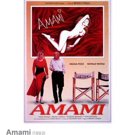
Amami
(1993)