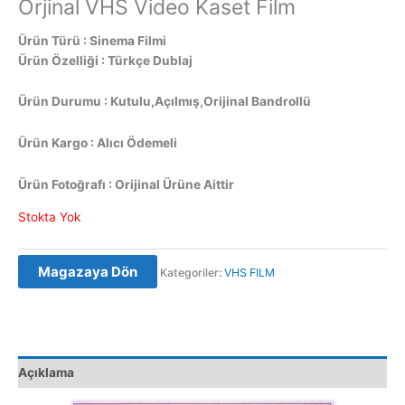
Orjinal VHS Video Kaset Film
Ürün Türü : Sinema Filmi
Ürün Özelliği : Türkçe Dublaj
Ürün Durumu : Kutulu,Açılmış,Orijinal Bandrollü
Ürün Kargo : Alıcı Ödemeli
Ürün Fotoğrafı : Orijinal Ürüne Aittir
Stokta Yok
Magazaya Dön
Kategoriler:
VHS FILM
Açıklama