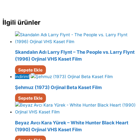
İlgili ürünler
Skandalın Adı Larry Flynt – The People vs. Larry Flynt
(1996) Orjinal VHS Kaset Film
Sepete Ekle
indirim!
Şehmuz (1973) Orjinal Beta Kaset Film
Sepete Ekle
Beyaz Avcı Kara Yürek – White Hunter Black Heart
(1990) Orjinal VHS Kaset Film