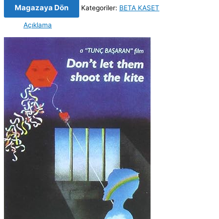
Magazaya Dön
Kategoriler:
BETA KASET
Açıklama