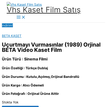
İçeriğe
Vhs Kaset Film Satış
atla
Main
Menu
indirim!
BETA KASET
Uçurtmayı Vurmasınlar (1989) Orjinal
BETA Video Kaset Film
Ürün Türü : Sinema Filmi
Ürün Özelliği : Türkçe Dublaj
Ürün Durumu : Kutulu,Açılmış,Orijinal Bandrollü
Ürün Kargo : Alıcı Ödemeli
Ürün Fotoğrafı : Orijinal Ürüne Aittir
Stokta Yok