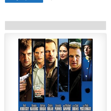
Satış
adet
Açıklama