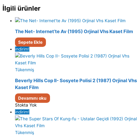
İlgili ürünler
The Net- Internet’te Av (1995) Orjinal Vhs Kaset Film
Sepete Ekle
indirim!
Tükenmiş
Beverly Hills Cop II- Sosyete Polisi 2 (1987) Orjinal Vhs
Kaset Film
Devamını oku
Stokta Yok
indirim!
Tükenmiş