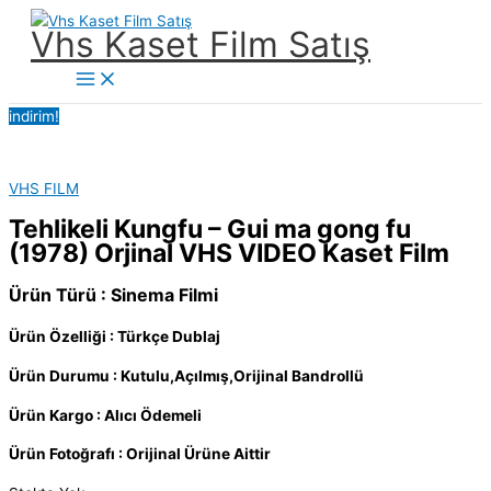
İçeriğe
Vhs Kaset Film Satış
atla
Main
Menu
indirim!
VHS FILM
Tehlikeli Kungfu – Gui ma gong fu
(1978) Orjinal VHS VIDEO Kaset Film
Ürün Türü : Sinema Filmi
Ürün Özelliği : Türkçe Dublaj
Ürün Durumu : Kutulu,Açılmış,Orijinal Bandrollü
Ürün Kargo : Alıcı Ödemeli
Ürün Fotoğrafı : Orijinal Ürüne Aittir