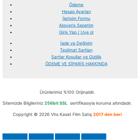
Ödeme
Hesap Ayarları
İletişim Formu
Alışveriş Sepetim
Giriş Yap / Uye ol
İade ve Değişim
Teslimat Şartları
Şartlar Koşullar ve Gizlilik
ÖDEME VE SİPARİŞ HAKKINDA
Ürünlerimiz %100 Orijinaldir.
Sitemizde Bilgileriniz
256bit SSL
sertifikasıyla koruma altındadır.
Copyright © 2026 Vhs Kaset Film Satış
2017 den beri