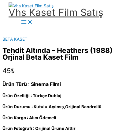
İçeriğe
Vhs Kaset Film Satış
atla
Main
Menu
BETA KASET
Tehdit Altında – Heathers (1988)
Orjinal Beta Kaset Film
45
₺
Ürün Türü : Sinema Filmi
Ürün Özelliği : Türkçe Dublaj
Ürün Durumu : Kutulu,Açılmış,Orijinal Bandrollü
Ürün Kargo : Alıcı Ödemeli
Ürün Fotoğrafı : Orijinal Ürüne Aittir