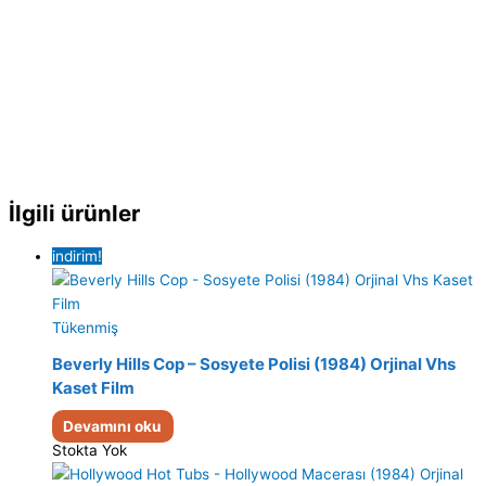
İlgili ürünler
indirim!
Tükenmiş
Beverly Hills Cop – Sosyete Polisi (1984) Orjinal Vhs
Kaset Film
Devamını oku
Stokta Yok