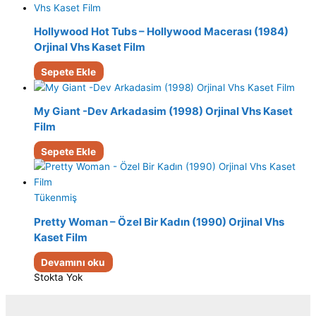
Hollywood Hot Tubs – Hollywood Macerası (1984)
Orjinal Vhs Kaset Film
Sepete Ekle
My Giant -Dev Arkadasim (1998) Orjinal Vhs Kaset
Film
Sepete Ekle
Tükenmiş
Pretty Woman – Özel Bir Kadın (1990) Orjinal Vhs
Kaset Film
Devamını oku
Stokta Yok