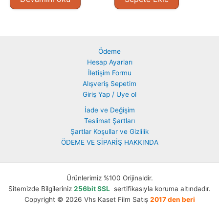
Ödeme
Hesap Ayarları
İletişim Formu
Alışveriş Sepetim
Giriş Yap / Uye ol
İade ve Değişim
Teslimat Şartları
Şartlar Koşullar ve Gizlilik
ÖDEME VE SİPARİŞ HAKKINDA
Ürünlerimiz %100 Orijinaldir.
Sitemizde Bilgileriniz
256bit SSL
sertifikasıyla koruma altındadır.
Copyright © 2026 Vhs Kaset Film Satış
2017 den beri