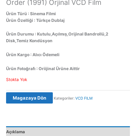
Order (1991) Orjinal VCD Film
Ürün Türü : Sinema Filmi
Ürün Özelliği : Türkçe Dublaj
Ürün Durumu : Kutulu,Açılmış,Orijinal Bandrollü,2
Disk,Temiz Kondüsyon
Ürün Kargo : Alıcı Ödemeli
Ürün Fotoğrafı : Oriijinal Ürüne Aittir
Stokta Yok
Magazaya Dön
Kategoriler:
VCD FILM
Açıklama