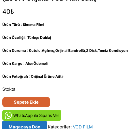
40
₺
Ürün Türü : Sinema Filmi
Ürün Özelliği : Türkçe Dublaj
Ürün Durumu : Kutulu,Açılmış,Orijinal Bandrollü,2 Disk,Temiz Kondisyon
Ürün Kargo : Alıcı Ödemeli
Ürün Fotoğrafı : Orijinal Ürüne Aittir
Stokta
Tamamlamadık
Sepete Ekle
Mı
Hala?
WhatsApp ile Siparis Ver
-
Magazaya Dön
Kategoriler:
VCD FILM
Are