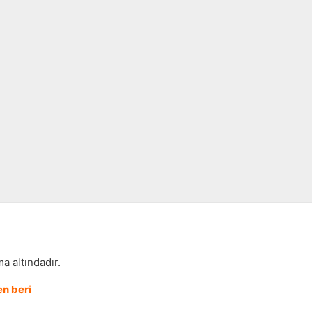
a altındadır.
n beri