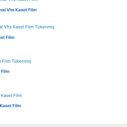
inal Vhs Kaset Film
Tükenmiş
set Film
Tükenmiş
 Film
 Kaset Film