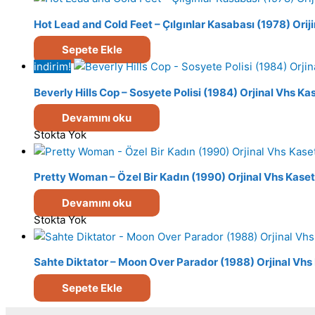
Hot Lead and Cold Feet – Çılgınlar Kasabası (1978) Orij
Sepete Ekle
indirim!
Beverly Hills Cop – Sosyete Polisi (1984) Orjinal Vhs Ka
Devamını oku
Stokta Yok
Pretty Woman – Özel Bir Kadın (1990) Orjinal Vhs Kaset
Devamını oku
Stokta Yok
Sahte Diktator – Moon Over Parador (1988) Orjinal Vhs
Sepete Ekle