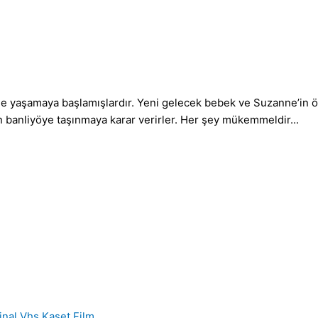
 yaşamaya başlamışlardır. Yeni gelecek bebek ve Suzanne’in önc
n banliyöye taşınmaya karar verirler. Her şey mükemmeldir...