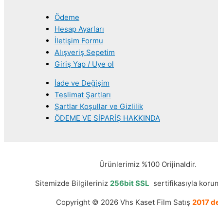
Ödeme
Hesap Ayarları
İletişim Formu
Alışveriş Sepetim
Giriş Yap / Uye ol
İade ve Değişim
Teslimat Şartları
Şartlar Koşullar ve Gizlilik
ÖDEME VE SİPARİŞ HAKKINDA
Ürünlerimiz %100 Orijinaldir.
Sitemizde Bilgileriniz
256bit SSL
sertifikasıyla korum
Copyright © 2026 Vhs Kaset Film Satış
2017 de