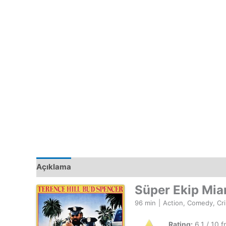
Açıklama
Süper Ekip Mia
96 min
|
Action, Comedy, Cr
Rating:
6.1 / 10 