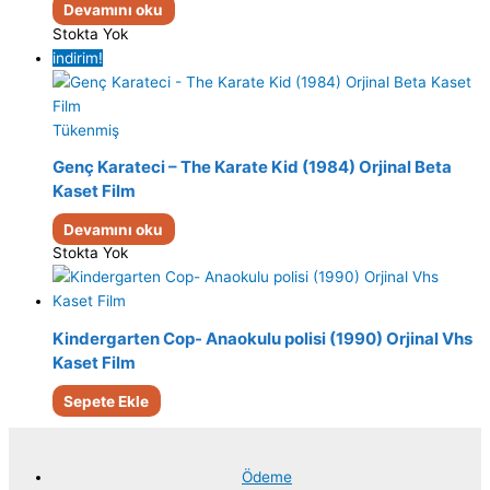
Devamını oku
Stokta Yok
indirim!
Tükenmiş
Genç Karateci – The Karate Kid (1984) Orjinal Beta
Kaset Film
Devamını oku
Stokta Yok
Kindergarten Cop- Anaokulu polisi (1990) Orjinal Vhs
Kaset Film
Sepete Ekle
Ödeme