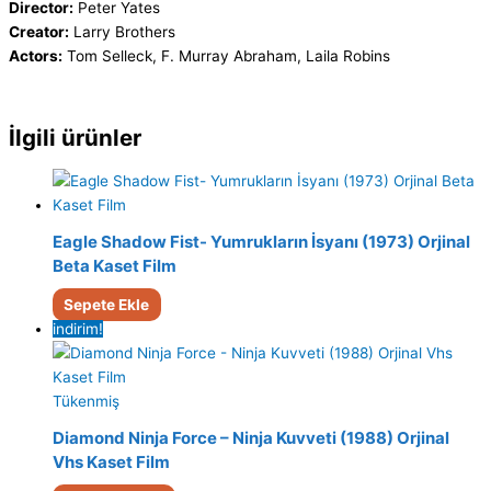
Director:
Peter Yates
Creator:
Larry Brothers
Actors:
Tom Selleck, F. Murray Abraham, Laila Robins
İlgili ürünler
Eagle Shadow Fist- Yumrukların İsyanı (1973) Orjinal
Beta Kaset Film
Sepete Ekle
indirim!
Tükenmiş
Diamond Ninja Force – Ninja Kuvveti (1988) Orjinal
Vhs Kaset Film