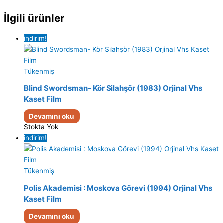
İlgili ürünler
indirim!
Tükenmiş
Blind Swordsman- Kör Silahşör (1983) Orjinal Vhs
Kaset Film
Devamını oku
Stokta Yok
indirim!
Tükenmiş
Polis Akademisi : Moskova Görevi (1994) Orjinal Vhs
Kaset Film
Devamını oku