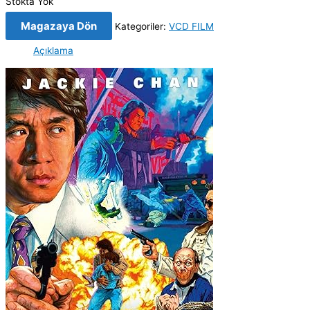
Stokta Yok
Magazaya Dön
Kategoriler:
VCD FILM
Açıklama