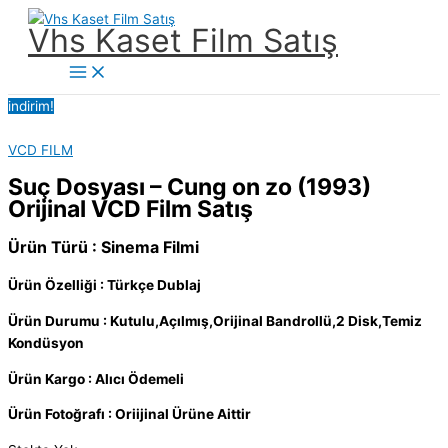
İçeriğe
Vhs Kaset Film Satış
atla
Main
Menu
indirim!
VCD FILM
Suç Dosyası – Cung on zo (1993)
Orijinal VCD Film Satış
Ürün Türü : Sinema Filmi
Ürün Özelliği : Türkçe Dublaj
Ürün Durumu : Kutulu,Açılmış,Orijinal Bandrollü,2 Disk,Temiz
Kondüsyon
Ürün Kargo : Alıcı Ödemeli
Ürün Fotoğrafı : Oriijinal Ürüne Aittir