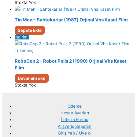
Stokta Yok
Tin Men – Sahtekarlar (1987) Orjinal Vhs Kaset Film
Sepete Ekle
indirim!
Tükenmiş
RoboCop 2 – Robot Polis 2 (1990) Orjinal Vhs Kaset
Film
Devamını oku
Stokta Yok
Ödeme
Hesap Ayarları
İletişim Formu
Alışveriş Sepetim
Giriş Yap / Uye ol