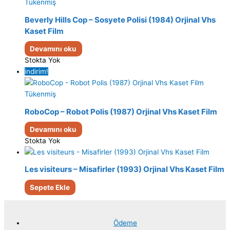
Tükenmiş
Beverly Hills Cop – Sosyete Polisi (1984) Orjinal Vhs
Kaset Film
Devamını oku
Stokta Yok
indirim!
Tükenmiş
RoboCop – Robot Polis (1987) Orjinal Vhs Kaset Film
Devamını oku
Stokta Yok
Les visiteurs – Misafirler (1993) Orjinal Vhs Kaset Film
Sepete Ekle
Ödeme