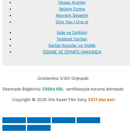
Hesap Ayarları
İletişim Formu
Alışveriş Sepetim
Giriş Yap / Uye ol
İade ve Değişim
Teslimat Şartları
Şartlar Koşullar ve Gizlilik
ÖDEME VE SİPARİŞ HAKKINDA
Ürünlerimiz %100 Orijinaldir.
Sitemizde Bilgileriniz
256bit SSL
sertifikasıyla koruma altındadır.
Copyright © 2026 Vhs Kaset Film Satış
2017 den beri