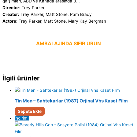
girişimleri, ABD ve Kanada arasında 3...
Director:
Trey Parker
Creator:
Trey Parker, Matt Stone, Pam Brady
Actors:
Trey Parker, Matt Stone, Mary Kay Bergman
AMBALAJINDA SIFIR ÜRÜN
İlgili ürünler
Tin Men – Sahtekarlar (1987) Orjinal Vhs Kaset Film
Sepete Ekle
indirim!