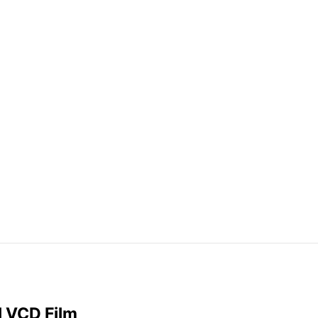
l VCD Film