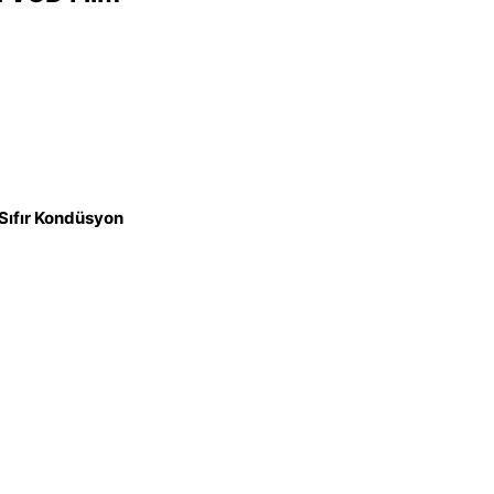
,Sıfır Kondüsyon