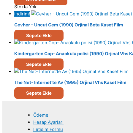
Stokta Yok
indirim!
Cevher – Uncut Gem (1990) Orjinal Beta Kaset Film
Sepete Ekle
Kindergarten Cop- Anaokulu polisi (1990) Orjinal Vhs K
Sepete Ekle
The Net- Internet’te Av (1995) Orjinal Vhs Kaset Film
Sepete Ekle
Ödeme
Hesap Ayarları
İletişim Formu