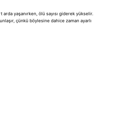
 arda yaşanırken, ölü sayısı giderek yükselir.
unlaşır, çünkü böylesine dahice zaman ayarlı