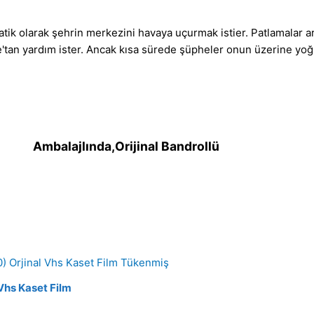
ik olarak şehrin merkezini havaya uçurmak istier. Patlamalar art
'tan yardım ister. Ancak kısa sürede şüpheler onun üzerine yoğ
Ambalajlında,Orijinal Bandrollü
Tükenmiş
 Vhs Kaset Film