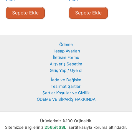
Sepete Ekle
Sepete Ekle
Ödeme
Hesap Ayarları
İletişim Formu
Alışveriş Sepetim
Giriş Yap / Uye ol
İade ve Değişim
Teslimat Şartları
Şartlar Koşullar ve Gizlilik
ÖDEME VE SİPARİŞ HAKKINDA
Ürünlerimiz %100 Orijinaldir.
Sitemizde Bilgileriniz
256bit SSL
sertifikasıyla koruma altındadır.