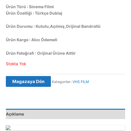
Ürün Türü : Sinema Filmi
Ürün Özelliği : Türkçe Dublaj
Ürün Durumu : Kutulu,Açılmış,Orijinal Bandrollü
Ürün Kargo : Alıcı Ödemeli
Ürün Fotoğrafı : Orijinal Ürüne Aittir
Stokta Yok
Magazaya Dön
Kategoriler:
VHS FILM
Açıklama