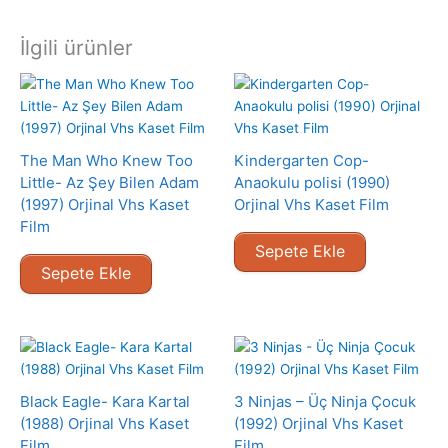
İlgili ürünler
The Man Who Knew Too
Kindergarten Cop-
Little- Az Şey Bilen Adam
Anaokulu polisi (1990)
(1997) Orjinal Vhs Kaset
Orjinal Vhs Kaset Film
Film
Sepete Ekle
Sepete Ekle
Black Eagle- Kara Kartal
3 Ninjas – Üç Ninja Çocuk
(1988) Orjinal Vhs Kaset
(1992) Orjinal Vhs Kaset
Film
Film